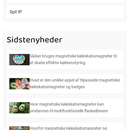
Spil IP
Sidstenyheder
Sådan bruges magnetiske køleskabsmagneter til
at skabe effektiv køkkenstyring
Hvad er den unikke appel af tilpassede magnetiske
køleskabsmagneter og badges
Hvor magnetiske køleskabsmagneter kan
omdannes til multifunktionelle flaskeåbnere
Hvorfor magnetiske køleskabsmagneter og