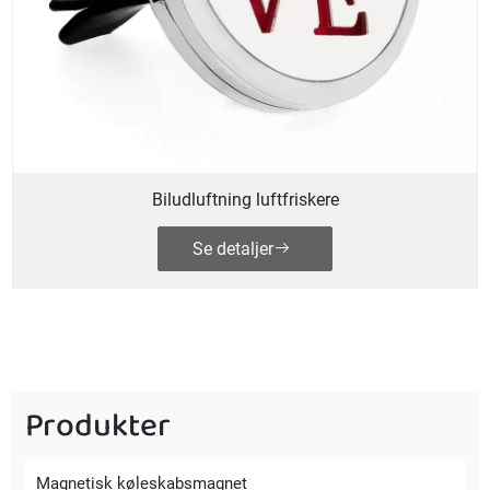
Biludluftning luftfriskere
Se detaljer
Produkter
Magnetisk køleskabsmagnet