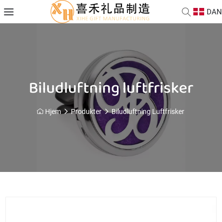
DAN
Biludluftning luftfrisker
Hjem
Produkter
Biludluftning Luftfrisker