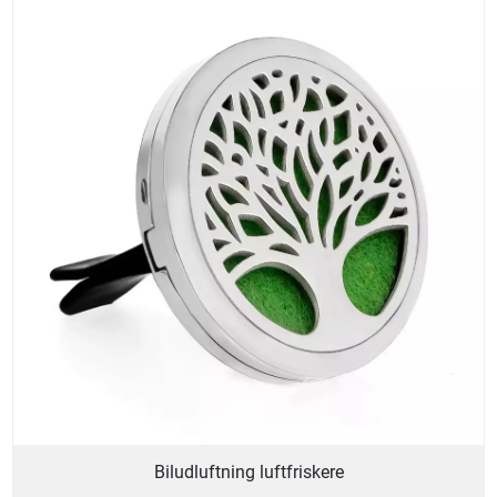
Biludluftning luftfriskere