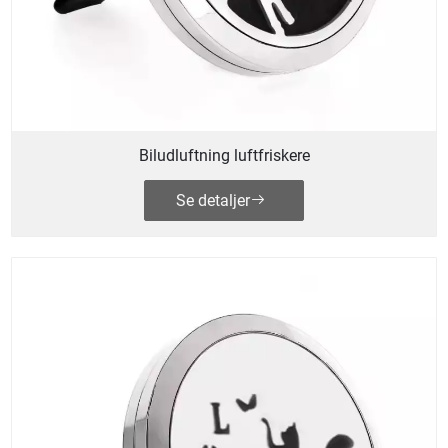
Biludluftning luftfriskere
Se detaljer