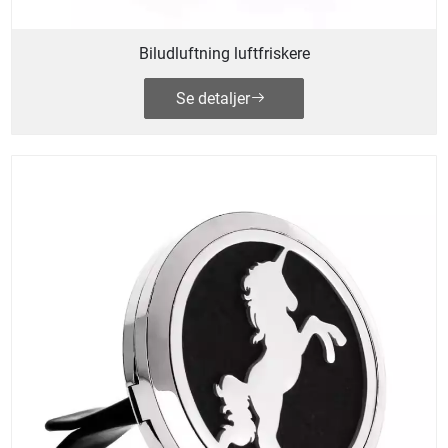
Biludluftning luftfriskere
Se detaljer