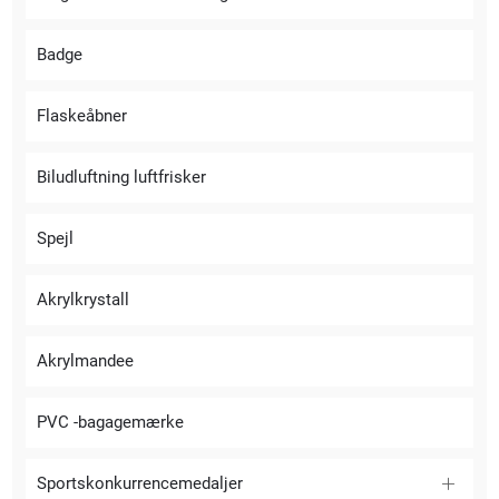
Badge
Flaskeåbner
Biludluftning luftfrisker
Spejl
Akrylkrystall
Akrylmandee
PVC -bagagemærke
Sportskonkurrencemedaljer