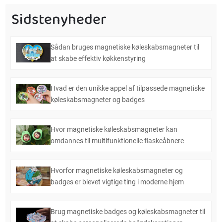
Sidstenyheder
Sådan bruges magnetiske køleskabsmagneter til
at skabe effektiv køkkenstyring
Hvad er den unikke appel af tilpassede magnetiske
køleskabsmagneter og badges
Hvor magnetiske køleskabsmagneter kan
omdannes til multifunktionelle flaskeåbnere
Hvorfor magnetiske køleskabsmagneter og
badges er blevet vigtige ting i moderne hjem
Brug magnetiske badges og køleskabsmagneter til