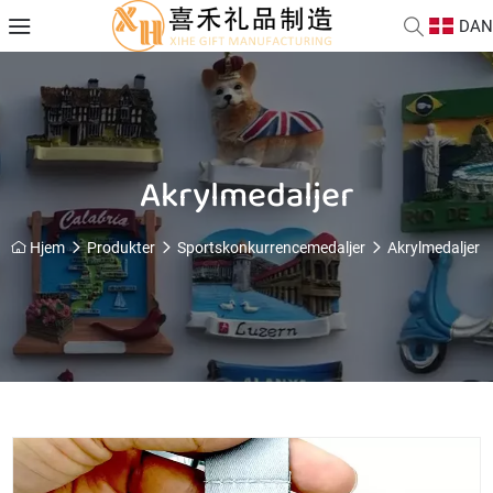
DAN
Akrylmedaljer
Hjem
Produkter
Sportskonkurrencemedaljer
Akrylmedaljer