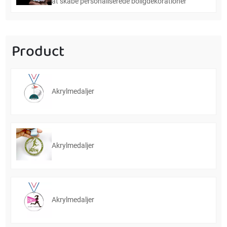
at skabe personaliserede boligdekorationer
Product
Akrylmedaljer
Akrylmedaljer
Akrylmedaljer