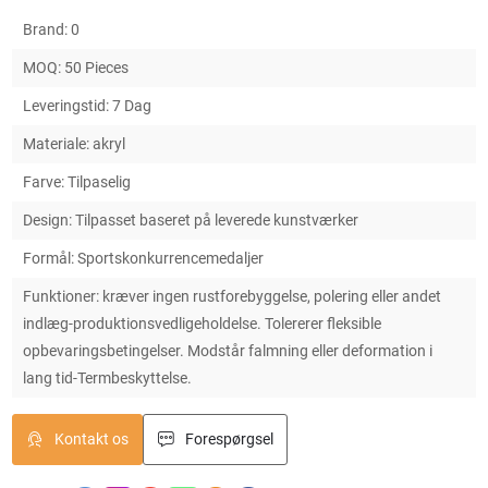
Brand: 0
MOQ: 50 Pieces
Leveringstid: 7 Dag
Materiale: akryl
Farve: Tilpaselig
Design: Tilpasset baseret på leverede kunstværker
Formål: Sportskonkurrencemedaljer
Funktioner: kræver ingen rustforebyggelse, polering eller andet
indlæg-produktionsvedligeholdelse. Tolererer fleksible
opbevaringsbetingelser. Modstår falmning eller deformation i
lang tid-Termbeskyttelse.
Kontakt os
Forespørgsel