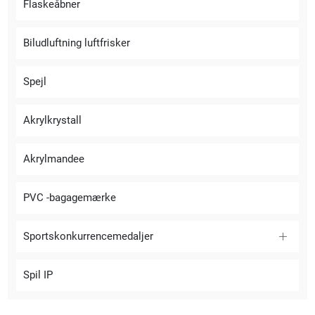
Flaskeåbner
Biludluftning luftfrisker
Spejl
Akrylkrystall
Akrylmandee
PVC -bagagemærke
Sportskonkurrencemedaljer
Spil IP