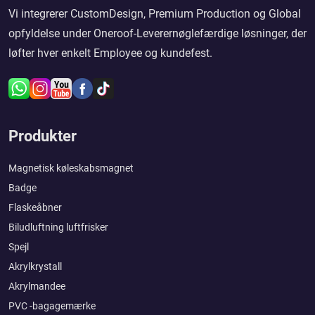
Vi integrerer CustomDesign, Premium Production og Global
opfyldelse under Oneroof-Leverernøglefærdige løsninger, der
løfter hver enkelt Employee og kundefest.
Produkter
Magnetisk køleskabsmagnet
Badge
Flaskeåbner
Biludluftning luftfrisker
Spejl
Akrylkrystall
Akrylmandee
PVC -bagagemærke