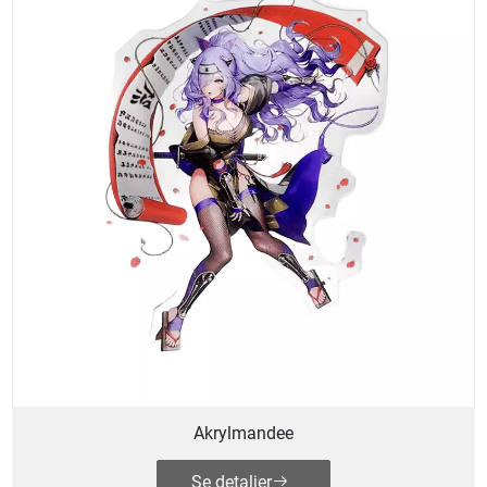
Akrylmandee
Se detaljer