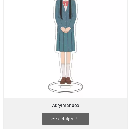
Akrylmandee
Se detaljer