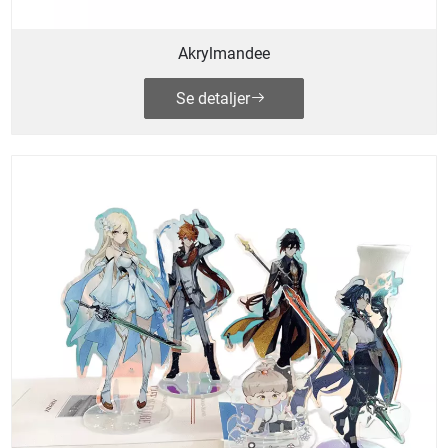
Akrylmandee
Se detaljer