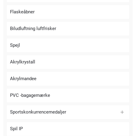
Flaskeåbner
Biludluftning luftfrisker
Spejl
Akrylkrystall
Akrylmandee
PVC -bagagemærke
Sportskonkurrencemedaljer
Spil IP