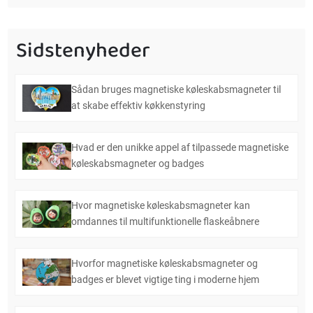
Sidstenyheder
Sådan bruges magnetiske køleskabsmagneter til
at skabe effektiv køkkenstyring
Hvad er den unikke appel af tilpassede magnetiske
køleskabsmagneter og badges
Hvor magnetiske køleskabsmagneter kan
omdannes til multifunktionelle flaskeåbnere
Hvorfor magnetiske køleskabsmagneter og
badges er blevet vigtige ting i moderne hjem