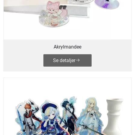
Akrylmandee
Se detaljer