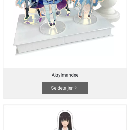
Akrylmandee
Se detaljer