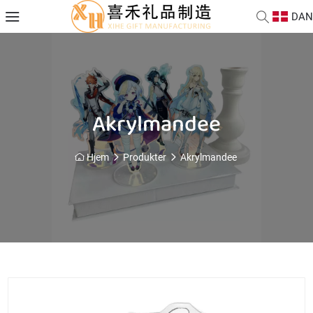
DAN
Akrylmandee
Hjem
Produkter
Akrylmandee