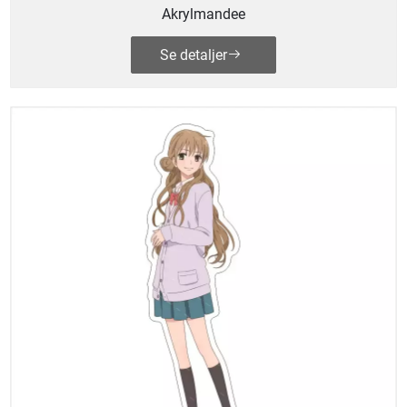
Akrylmandee
Se detaljer