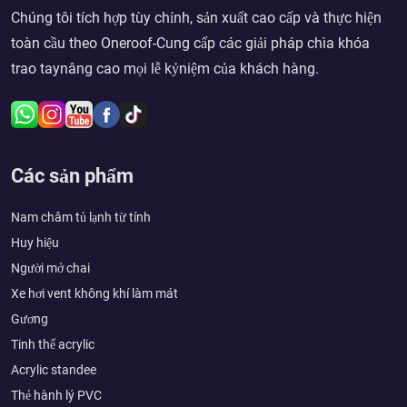
Chúng tôi tích hợp tùy chỉnh, sản xuất cao cấp và thực hiện
toàn cầu theo Oneroof-Cung cấp các giải pháp chìa khóa
trao taynâng cao mọi lễ kỷniệm của khách hàng.
Các sản phẩm
Nam châm tủ lạnh từ tính
Huy hiệu
Người mở chai
Xe hơi vent không khí làm mát
Gương
Tinh thể acrylic
Acrylic standee
Thẻ hành lý PVC