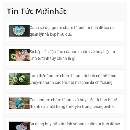
Tin Tức Mớinhất
Cách sử dụngnam châm tủ lạnh từ tính để tạo ra
quản lýnhà bếp hiệu quả
Sự hấp dẫn độc đáo củanam châm và huy hiệu tủ
lạnh từ tính tùy chỉnh là gì
Làm thếnàonam châm tủ lạnh từ tính có thể được
chuyển thành các thiết bị mở chai đa chứcnăng
Tại saonam châm tủ lạnh và huy hiệu từ tính lại trở
thành các mặt hàng thiết yếu trong cácngôinhà
hiện đại
Sử dụng huy hiệu từ tính vànam châm tủ lạnh để tạo