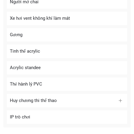
Người mở chai
Xe hơi vent không khí làm mát
Gương
Tinh thể acrylic
Acrylic standee
Thẻ hành lý PVC
Huy chương thi thể thao
IP trò chơi