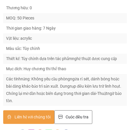
Thương hiệu: 0
MOQ: 50 Pieces
Thời gian giao hàng: 7 Ngày
Vật liệu: acrylic
Màu sắc: Tùy chỉnh
Thiết kế: Tùy chỉnh dựa trên tác phẩmnghệ thuật được cung cấp
Mục đích: Huy chương thi thể thao
Các tínhnăng: Không yêu cầu phòngngừa rỉ sét, đánh bóng hoặc
bài đăng khác-bảo trì sản xuất. Dungnạp điều kiện lưu trữ linh hoạt.
Chống lại mờ dần hoặc biến dạng trong thời gian dài-Thuậtngữ bảo
tồn.
Liên hệ với chúng tôi
Cuộc điều tra