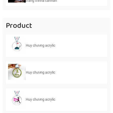
trang trínhà cánhân
Product
Huy chương acrylic
Huy chương acrylic
Huy chương acrylic