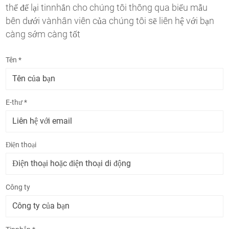
thể để lại tinnhắn cho chúng tôi thông qua biểu mẫu
bên dưới vànhân viên của chúng tôi sẽ liên hệ với bạn
càng sớm càng tốt
Tên *
E-thư *
Điện thoại
Công ty