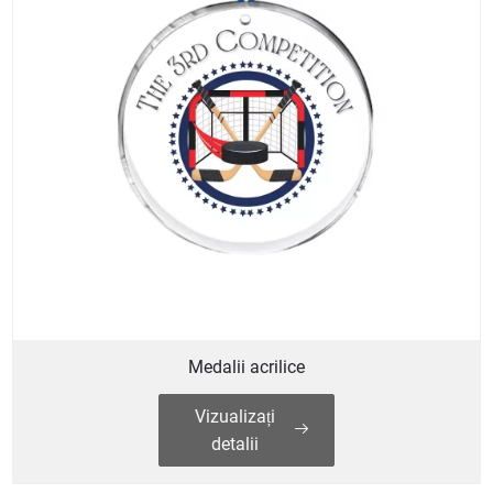
Medalii acrilice
Vizualizați
detalii