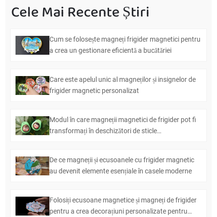
Cele Mai Recente Știri
Cum se folosește magneți frigider magnetici pentru
a crea un gestionare eficientă a bucătăriei
Care este apelul unic al magneților și insignelor de
frigider magnetic personalizat
Modul în care magneții magnetici de frigider pot fi
transformați în deschizători de sticle
multifuncționale
De ce magneții și ecusoanele cu frigider magnetic
au devenit elemente esențiale în casele moderne
Folosiți ecusoane magnetice și magneți de frigider
pentru a crea decorațiuni personalizate pentru