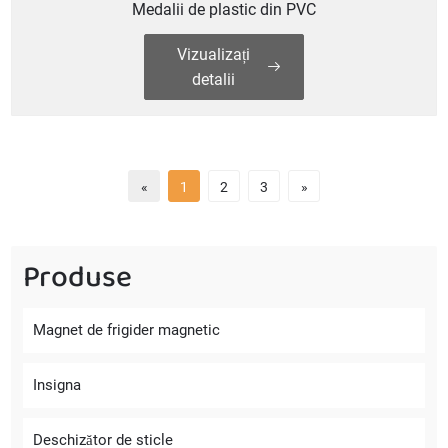
Medalii de plastic din PVC
Vizualizați
detalii
«
1
2
3
»
Produse
Magnet de frigider magnetic
Insigna
Deschizător de sticle