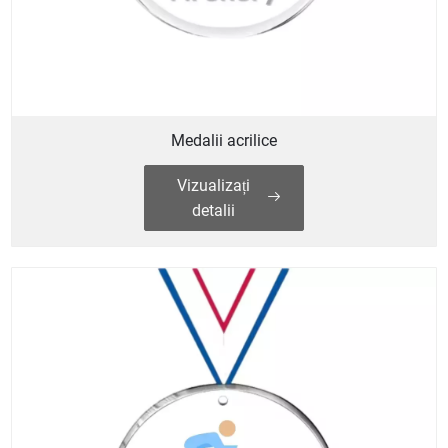
Medalii acrilice
Vizualizați
detalii