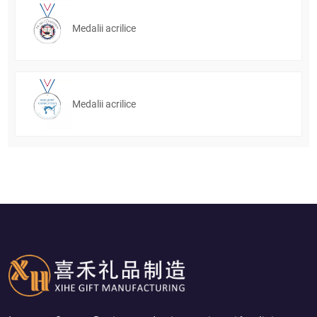
Medalii acrilice
Medalii acrilice