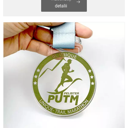
detalii