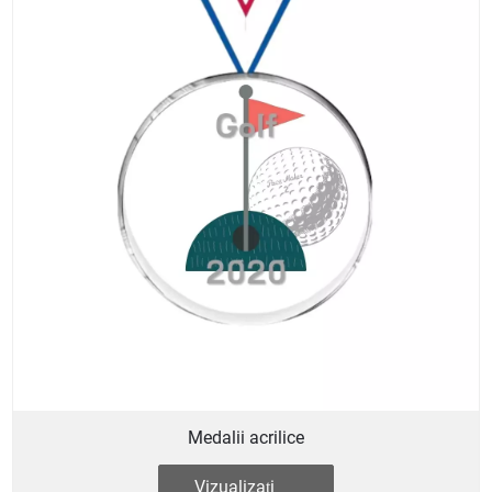
Medalii acrilice
Vizualizați