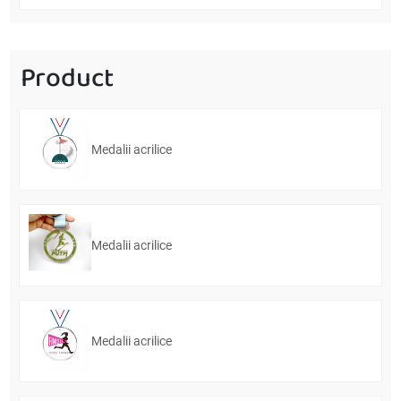
casă
Product
Medalii acrilice
Medalii acrilice
Medalii acrilice