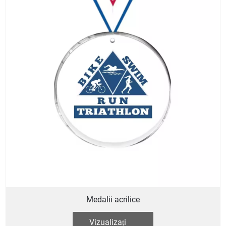
Medalii acrilice
Vizualizați