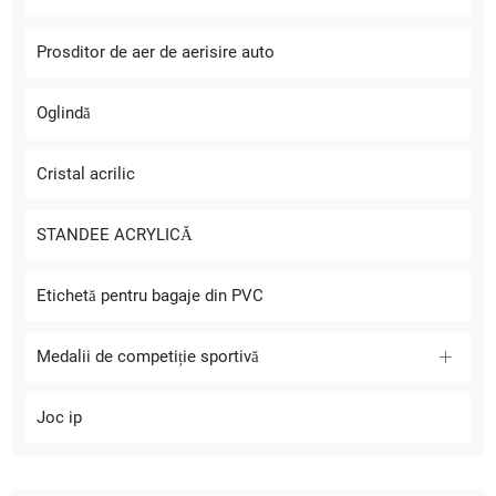
Prosditor de aer de aerisire auto
Oglindă
Cristal acrilic
STANDEE ACRYLICĂ
Etichetă pentru bagaje din PVC
Medalii de competiție sportivă
Joc ip