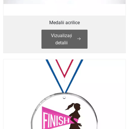
Medalii acrilice
Vizualizați
detalii