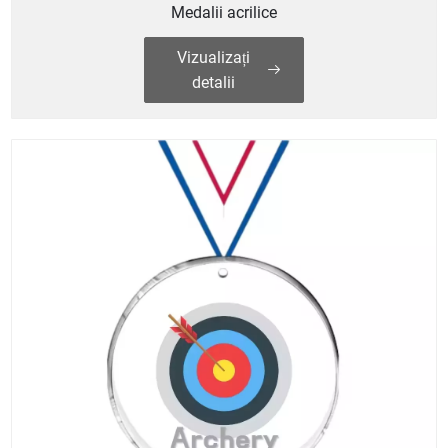
Medalii acrilice
Vizualizați
detalii