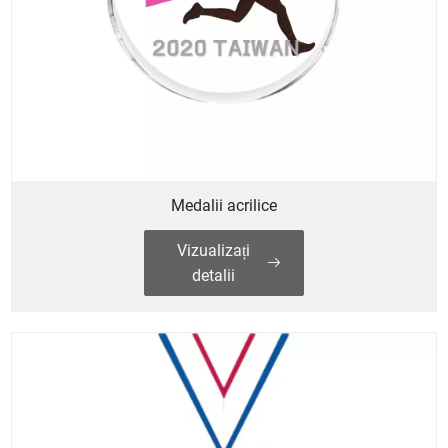
Medalii acrilice
Vizualizați
detalii