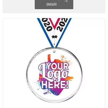
detalii