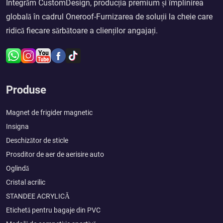
Integrăm CustomDesign, producția premium și împlinirea
globală în cadrul Oneroof-Furnizarea de soluții la cheie care
ridică fiecare sărbătoare a clienților angajați.
Produse
Magnet de frigider magnetic
Insigna
Deschizător de sticle
Prosditor de aer de aerisire auto
Oglindă
Cristal acrilic
STANDEE ACRYLICĂ
Etichetă pentru bagaje din PVC