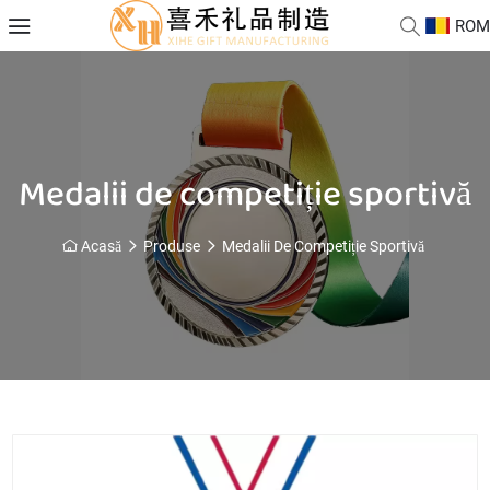
ROM
Medalii de competiție sportivă
Acasă
Produse
Medalii De Competiție Sportivă