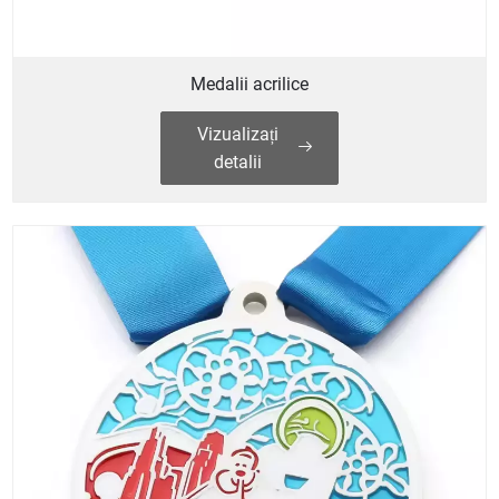
Medalii acrilice
Vizualizați
detalii