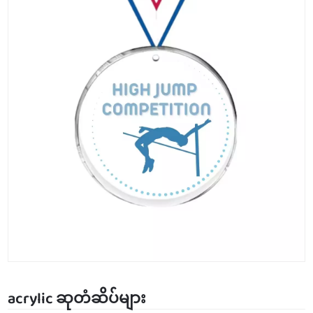
acrylic ဆုတံဆိပ်များ