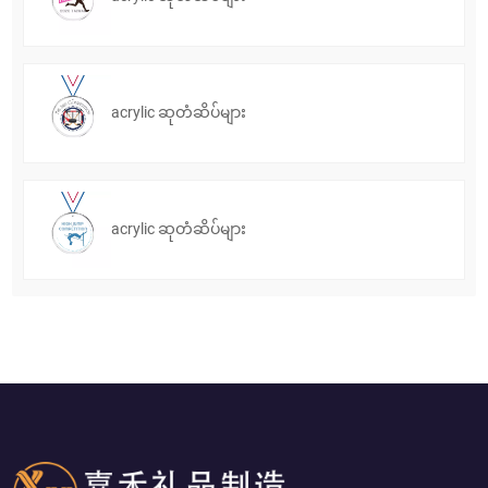
acrylic ဆုတံဆိပ်များ
acrylic ဆုတံဆိပ်များ