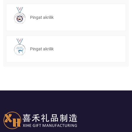
Pingat akrilik
Pingat akrilik