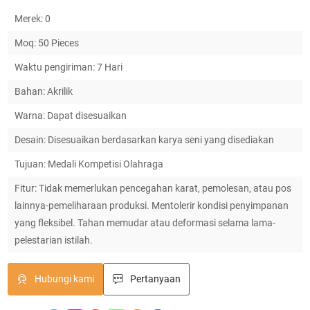
Merek: 0
Moq: 50 Pieces
Waktu pengiriman: 7 Hari
Bahan: Akrilik
Warna: Dapat disesuaikan
Desain: Disesuaikan berdasarkan karya seni yang disediakan
Tujuan: Medali Kompetisi Olahraga
Fitur: Tidak memerlukan pencegahan karat, pemolesan, atau pos
lainnya-pemeliharaan produksi. Mentolerir kondisi penyimpanan
yang fleksibel. Tahan memudar atau deformasi selama lama-
pelestarian istilah.
Hubungi kami
Pertanyaan