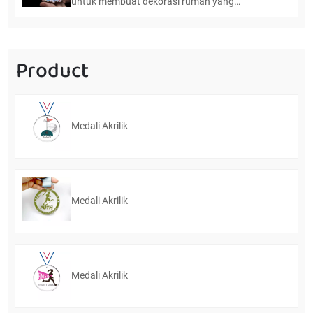
untuk membuat dekorasi rumah yang
dipersonalisasi
Product
Medali Akrilik
Medali Akrilik
Medali Akrilik