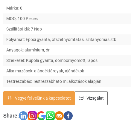
Márka: 0
MOQ: 100 Pieces
Szállítási idő: 7 Nap
Folyamat: Epoxi gyanta, ofszetnyomtatás, szitanyomás stb.
Anyagok: alumínium, ón
Szerkezet: Kupola gyanta, dombornyomott, lapos
Alkalmazások: ajándéktárgyak, ajándékok
Testreszabás: Testreszabható műalkotások alapján
Vegye fel velünk a kapcsolatot
Vizsgálat