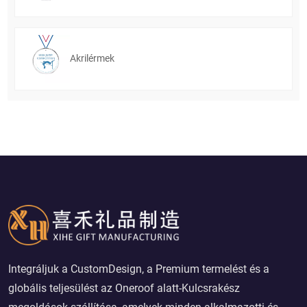
Akrilérmek
Integráljuk a CustomDesign, a Premium termelést és a
globális teljesülést az Oneroof alatt-Kulcsrakész