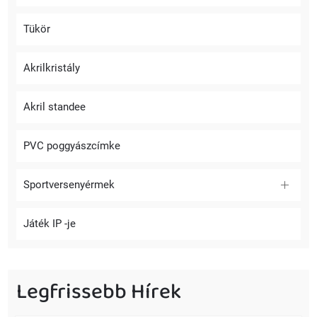
Tükör
Akrilkristály
Akril standee
PVC poggyászcímke
Sportversenyérmek
Játék IP -je
Legfrissebb Hírek