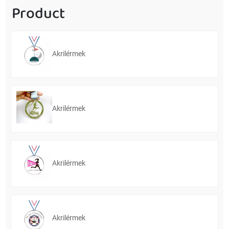
Product
Akrilérmek
Akrilérmek
Akrilérmek
Akrilérmek