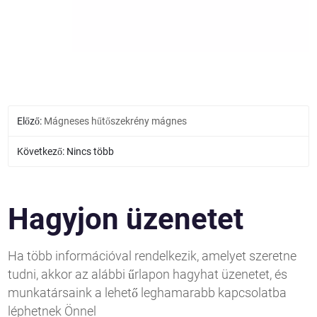
Előző:
Mágneses hűtőszekrény mágnes
Következő: Nincs több
Hagyjon üzenetet
Ha több információval rendelkezik, amelyet szeretne
tudni, akkor az alábbi űrlapon hagyhat üzenetet, és
munkatársaink a lehető leghamarabb kapcsolatba
léphetnek Önnel