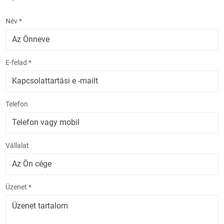
Név *
E-felad *
Telefon
Vállalat
Üzenet *