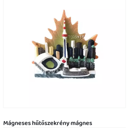
Mágneses hűtőszekrény mágnes