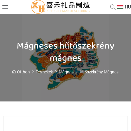
HU
Mágneses hűtőszekrény
mágnes
Otthon
Termékek
Mágneses Hűtőszekrény Mágnes