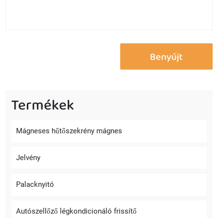
Termékek
Mágneses hűtőszekrény mágnes
Jelvény
Palacknyitó
Autószellőző légkondicionáló frissítő